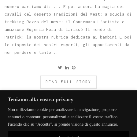
numero parliamo di: ... E poi ancora La magia dei
cavalli del deserto Tradizioni del West: a scuola di
trekking Razza del mese: il Connemara L’artista e
amazzone Eugenia Mola di Larissé Il mondo di
Patrick: la nostra rubrica dedicata ai bambini E poi
le risposte dei nostri esperti, gli appuntamenti da
non perdere e tanto...
READ FULL STORY
Teniamo alla vostra privacy
Non utilizziamo cookie per analizzare la navigazione, proporre
annunci o contenuti personalizzati e analizzare il vostro traffico.
Facendo clic su “Accetta”, si prende visione di questo annuncio.