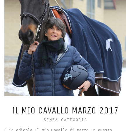
IL MIO CAVALLO MARZO 2017
SENZA CATEGORIA
È in edicola Il Mio Cavallo di Marzo In questo