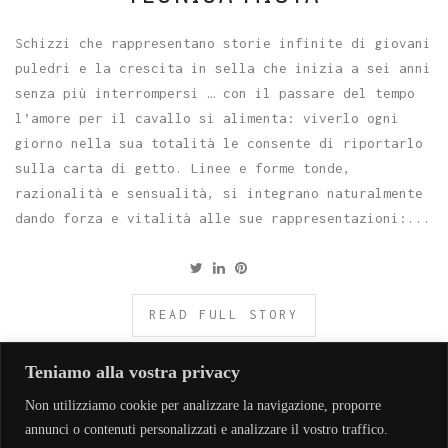
Schizzi che rappresentano storie infinite di giovani
puledri e la crescita in sella che inizia a sei anni
senza più interrompersi … con il passare del tempo
l’amore per il cavallo si alimenta: viverlo ogni
giorno nella sua totalità le consente di riportarlo
sulla carta di getto. Linee e forme tonde,
razionalità e sensualità, si integrano naturalmente
dando forza e vitalità alle sue rappresentazioni:...
READ FULL STORY
Teniamo alla vostra privacy
Non utilizziamo cookie per analizzare la navigazione, proporre
annunci o contenuti personalizzati e analizzare il vostro traffico.