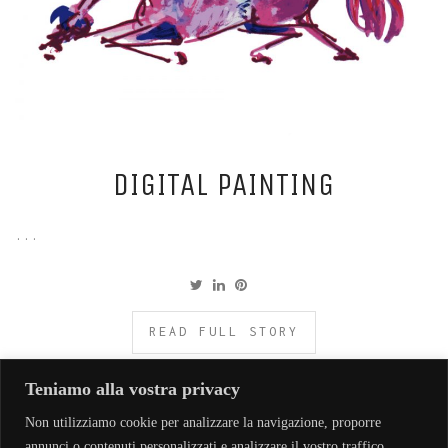
DIGITAL PAINTING
...
READ FULL STORY
Teniamo alla vostra privacy
Non utilizziamo cookie per analizzare la navigazione, proporre
annunci o contenuti personalizzati e analizzare il vostro traffico.